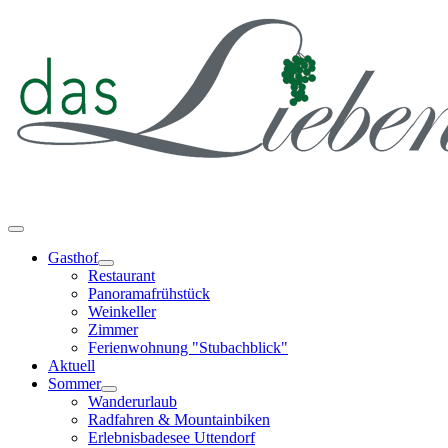
Gasthof
Restaurant
Panoramafrühstück
Weinkeller
Zimmer
Ferienwohnung "Stubachblick"
Aktuell
Sommer
Wanderurlaub
Radfahren & Mountainbiken
Erlebnisbadesee Uttendorf