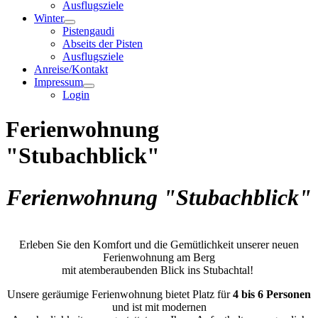
Ausflugsziele
Winter
Pistengaudi
Abseits der Pisten
Ausflugsziele
Anreise/Kontakt
Impressum
Login
Ferienwohnung
"Stubachblick"
Ferienwohnung "Stubachblick"
Erleben Sie den Komfort und die Gemütlichkeit unserer neuen
Ferienwohnung am Berg
mit atemberaubenden Blick ins Stubachtal!
Unsere geräumige Ferienwohnung bietet Platz für
4 bis 6 Personen
und ist mit modernen