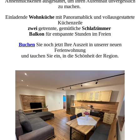
Annehmlichkeiten ausgestattet, um Ihren Aufenthalt unvergesslich
zu machen.
Einladende
Wohnküche
mit Panoramablick und vollausgestattete
Küchenzeile
zwei
getrennte, gemütliche
Schlafzimmer
Balkon
für entspannte Stunden im Freien
Buchen
Sie noch jetzt Ihre Auszeit in unserer neuen
Ferienwohnung
und tauchen Sie ein, in die Schönheit der Region.