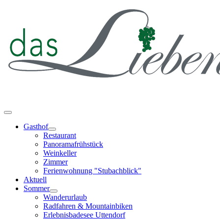
Gasthof
Restaurant
Panoramafrühstück
Weinkeller
Zimmer
Ferienwohnung "Stubachblick"
Aktuell
Sommer
Wanderurlaub
Radfahren & Mountainbiken
Erlebnisbadesee Uttendorf