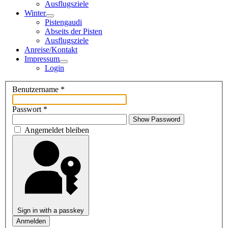
Ausflugsziele
Winter
Pistengaudi
Abseits der Pisten
Ausflugsziele
Anreise/Kontakt
Impressum
Login
Benutzername
*
Passwort
*
Show Password
Angemeldet bleiben
Sign in with a passkey
Anmelden